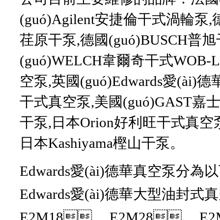
(guó)Agilent安捷倫干式渦輪泵,
荏原干泵,德國(guó)BUSCH普旭
(guó)WELCH韋爾奇干式WOB-L活
空泵,英國(guó)Edwards愛(ài)
干式真空泵,美國(guó)GAST嘉士達(d
干泵,日本Orion好利旺干式真空泵
日本Kashiyama樫山干泵。
Edwards愛(ài)德華真空泵分
Edwards愛(ài)德華大型油封式真空
E2M18， E2M28， 