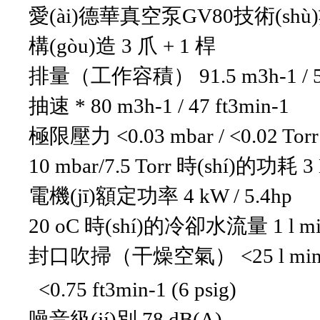
愛(ài)德華真空泵GV80技術(shù)數
構(gòu)造 3 爪 + 1 桿
排量（工作容積） 91.5 m3h-1 / 54
抽速 * 80 m3h-1 / 47 ft3min-1
極限壓力 <0.03 mbar / <0.02 Tor
10 mbar/7.5 Torr 時(shí)的功耗 3 
電機(jī)額定功率 4 kW / 5.4hp
20 oC 時(shí)的冷卻水流量 1 l min-1
封口吹掃（干燥空氣） <25 l min-1 
<0.75 ft3min-1 (6 psig)
噪音級(jí)別 78 dB(A)