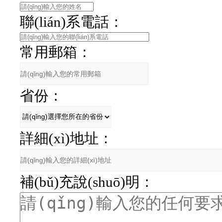
聯(lián)系電話：
常用郵箱：
省份：
詳細(xì)地址：
補(bǔ)充說(shuō)明：