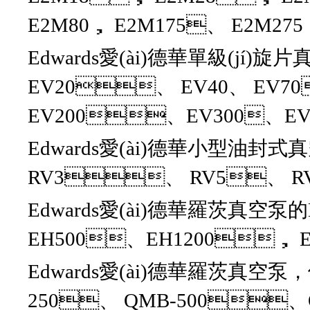
E2M80， E2M175、 E2M275
Edwards愛(ài)德華單級(jí)
EV20、 EV40、 EV7
EV200、EV300、EV4
Edwards愛(ài)德華小型油封式真
RV3、 RV5、 RV
Edwards愛(ài)德華羅茨真空泵的
EH500、EH1200， E
Edwards愛(ài)德華羅茨真空泵
250、 QMB-500、Q