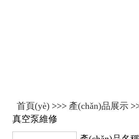
產(chǎn)品展示
首頁(yè)
>>>
產(chǎn)品展示
>
真空泵維修
產(chǎn)品名稱