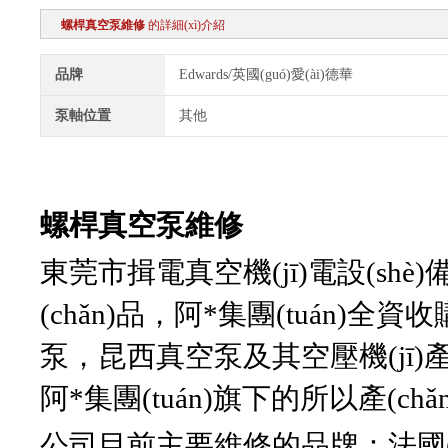
螺桿真空泵維修
的詳細(xì)介紹
品牌
Edwards/英國(guó)愛(ài)德華
泵軸位置
其他
螺桿真空泵維修
東莞市揖電真空機(jī)電設(sh
(chǎn)品，阿*集團(tuán
泵，昆西真空泵及其空壓機(jī
阿*集團(tuán)旗下的所以產(c
公司目前主要維修的品牌：法國(gu